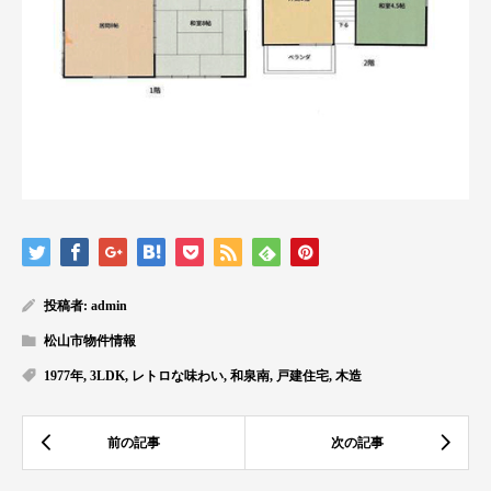
投稿者:
admin
松山市物件情報
1977年
,
3LDK
,
レトロな味わい
,
和泉南
,
戸建住宅
,
木造