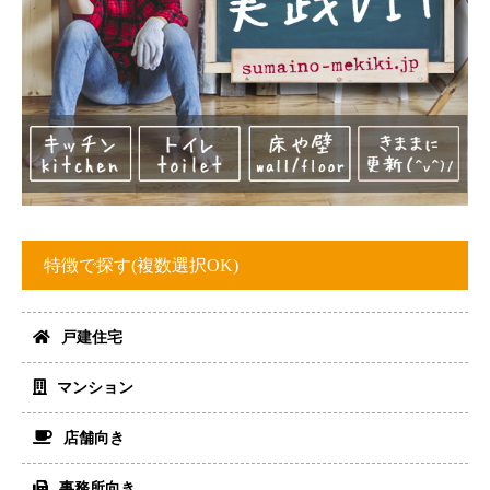
特徴で探す(複数選択OK)
戸建住宅
マンション
店舗向き
事務所向き