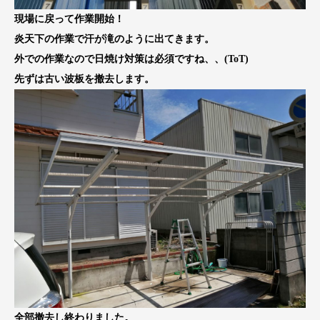
現場に戻って作業開始！
炎天下の作業で汗が滝のように出てきます。
外での作業なので日焼け対策は必須ですね、、(ToT)
先ずは古い波板を撤去します。
全部撤去し終わりました。