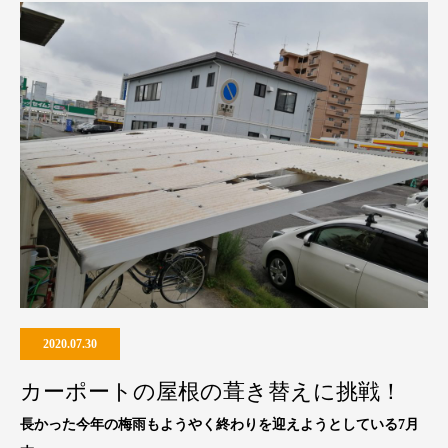
2020.07.30
カーポートの屋根の葺き替えに挑戦！
長かった今年の梅雨もようやく終わりを迎えようとしている7月