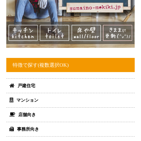
特徴で探す(複数選択OK)
戸建住宅
マンション
店舗向き
事務所向き