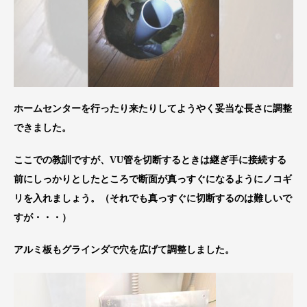
ホームセンターを行ったり来たりしてようやく妥当な長さに調整
できました。
ここでの教訓ですが、VU管を切断するときは継ぎ手に接続する
前にしっかりとしたところで断面が真っすぐになるようにノコギ
リを入れましょう。（それでも真っすぐに切断するのは難しいで
すが・・・）
アルミ板もグラインダで穴を広げて調整しました。