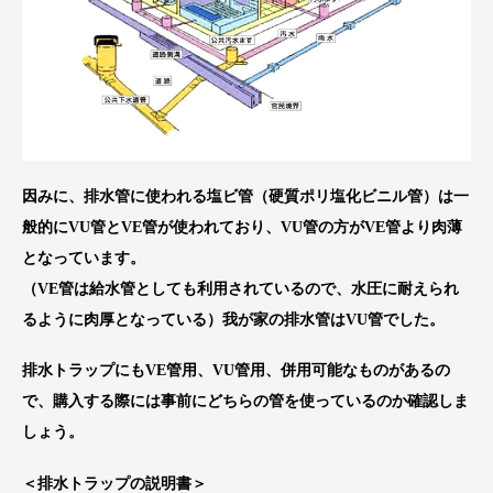
因みに、排水管に使われる塩ビ管（硬質ポリ塩化ビニル管）は一
般的にVU管とVE管が使われており、VU管の方がVE管より肉薄
となっています。
（VE管は給水管としても利用されているので、水圧に耐えられ
るように肉厚となっている）我が家の排水管はVU管でした。
排水トラップにもVE管用、VU管用、併用可能なものがあるの
で、購入する際には事前にどちらの管を使っているのか確認しま
しょう。
＜排水トラップの説明書＞