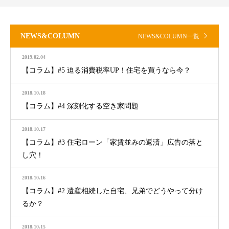
NEWS&COLUMN
NEWS&COLUMN一覧
2019.02.04
【コラム】#5 迫る消費税率UP！住宅を買うなら今？
2018.10.18
【コラム】#4 深刻化する空き家問題
2018.10.17
【コラム】#3 住宅ローン「家賃並みの返済」広告の落と
し穴！
2018.10.16
【コラム】#2 遺産相続した自宅、兄弟でどうやって分け
るか？
2018.10.15